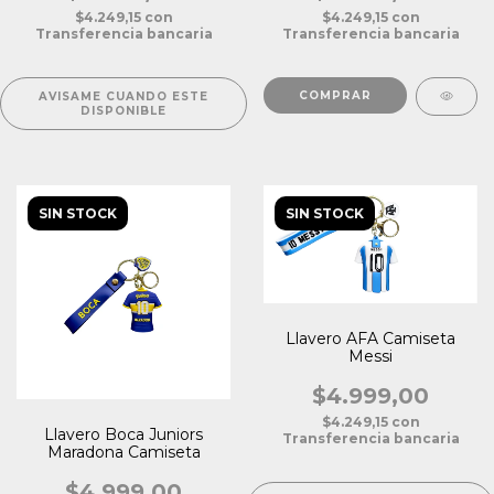
$4.249,15
con
$4.249,15
con
Transferencia bancaria
Transferencia bancaria
AVISAME CUANDO ESTE
DISPONIBLE
SIN STOCK
SIN STOCK
Llavero AFA Camiseta
Messi
$4.999,00
$4.249,15
con
Llavero Boca Juniors
Transferencia bancaria
Maradona Camiseta
$4.999,00