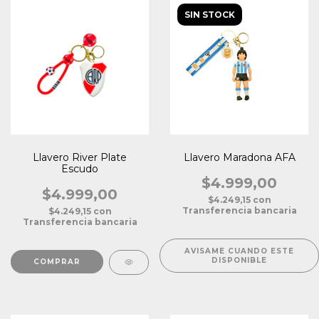
SIN STOCK
Llavero River Plate
Llavero Maradona AFA
Escudo
$4.999,00
$4.999,00
$4.249,15
con
Transferencia bancaria
$4.249,15
con
Transferencia bancaria
AVISAME CUANDO ESTE
DISPONIBLE