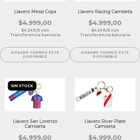
Llavero Messi Copa
Llavero Racing Camiseta
$4.999,00
$4.999,00
$4.249,15
con
$4.249,15
con
Transferencia bancaria
Transferencia bancaria
AVISAME CUANDO ESTE
AVISAME CUANDO ESTE
DISPONIBLE
DISPONIBLE
SIN STOCK
Llavero San Lorenzo
Llavero River Plate
Camiseta
Camiseta
$4.999,00
$4.999,00