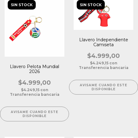
SIN STOCK
SIN STOCK
Llavero Independiente
Camiseta
$4.999,00
$4.249,15
con
Llavero Pelota Mundial
Transferencia bancaria
2026
$4.999,00
AVISAME CUANDO ESTE
DISPONIBLE
$4.249,15
con
Transferencia bancaria
AVISAME CUANDO ESTE
DISPONIBLE