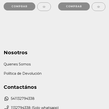
Nosotros
Quienes Somos
Política de Devolución
Contactános
541132794338
1132794338 (Solo whatsapp)