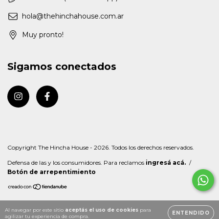
hola@thehinchahouse.com.ar
Muy pronto!
Sigamos conectados
Copyright The Hincha House - 2026. Todos los derechos reservados.
Defensa de las y los consumidores. Para reclamos
ingresá acá.
/
Botón de arrepentimiento
Al navegar por este sitio
aceptás el uso de cookies
para
ENTENDIDO
agilizar tu experiencia de compra.