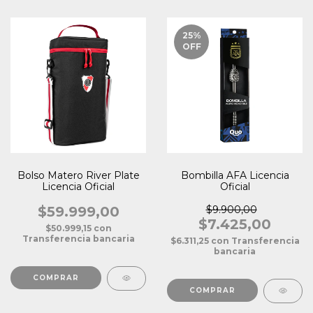
25
%
OFF
Bolso Matero River Plate
Bombilla AFA Licencia
Licencia Oficial
Oficial
$59.999,00
$9.900,00
$7.425,00
$50.999,15
con
Transferencia bancaria
$6.311,25
con
Transferencia
bancaria