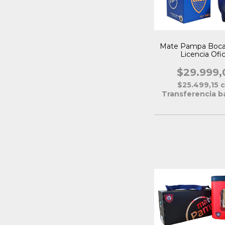
Mate Pampa Boca 
Licencia Ofic
$29.999,
$25.499,15
Transferencia b