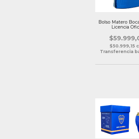
Bolso Matero Boca
Licencia Ofic
$59.999,
$50.999,15
Transferencia b