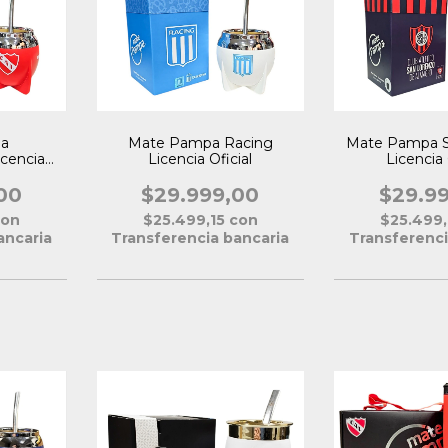
a
Mate Pampa Racing
Mate Pampa S
icencia
Licencia Oficial
Licencia 
00
$29.999,00
$29.9
con
$25.499,15
con
$25.499
ancaria
Transferencia bancaria
Transferenci