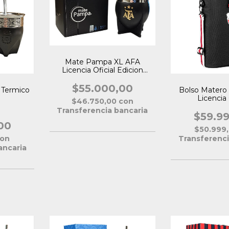
Mate Pampa XL AFA
Licencia Oficial Edicion
Limitada
$55.000,00
 Termico
Bolso Matero 
Licencia 
$46.750,00
con
Transferencia bancaria
$59.9
00
$50.999
on
Transferenci
ancaria