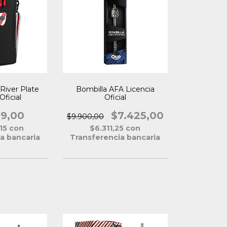
River Plate
Bombilla AFA Licencia
Oficial
Oficial
99,00
$7.425,00
$9.900,00
,15
con
$6.311,25
con
a bancaria
Transferencia bancaria