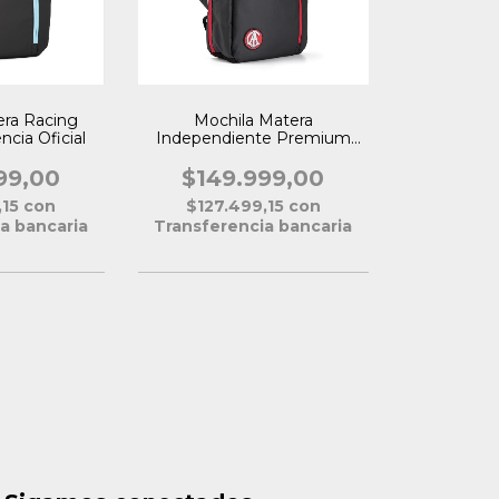
era Racing
Mochila Matera
cia Oficial
Independiente Premium
Licencia Oficial
99,00
$149.999,00
,15
con
$127.499,15
con
a bancaria
Transferencia bancaria