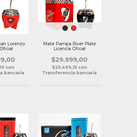
an Lorenzo
Mate Pampa River Plate
Oficial
Licencia Oficial
99,00
$29.999,00
,15
con
$25.499,15
con
a bancaria
Transferencia bancaria