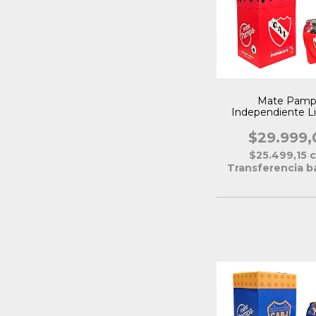
Mate Pamp
Independiente L
Oficial
$29.999,
$25.499,15
Transferencia b