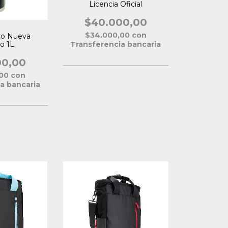
Licencia Oficial
$40.000,00
$34.000,00
con
ro Nueva
o 1L
Transferencia bancaria
00,00
,00
con
a bancaria