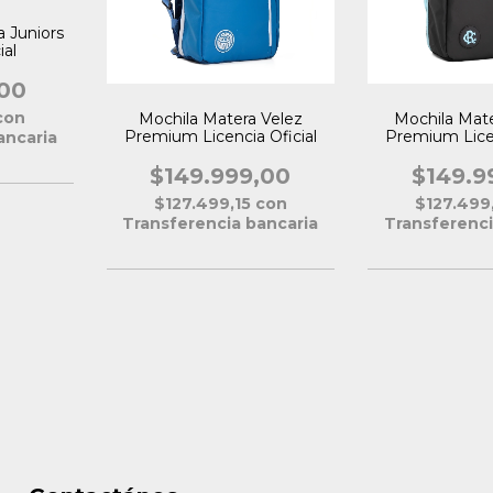
 Juniors
ial
00
con
Mochila Matera Velez
Mochila Mat
Premium Licencia Oficial
Premium Licen
ancaria
$149.999,00
$149.9
$127.499,15
con
$127.499
Transferencia bancaria
Transferenci