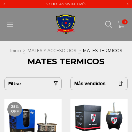
3 CUOTAS SIN INTERÉS
0
Inicio
>
MATES Y ACCESORIOS
>
MATES TERMICOS
MATES TERMICOS
Filtrar
25
%
OFF