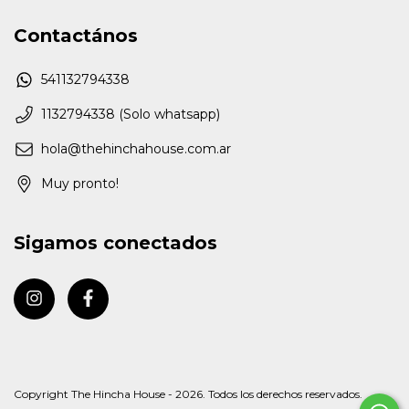
Contactános
541132794338
1132794338 (Solo whatsapp)
hola@thehinchahouse.com.ar
Muy pronto!
Sigamos conectados
Copyright The Hincha House - 2026. Todos los derechos reservados.