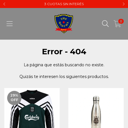
3 CUOTAS SIN INTERÉS
0
Error - 404
La página que estás buscando no existe.
Quizás te interesen los siguientes productos.
29
%
OFF