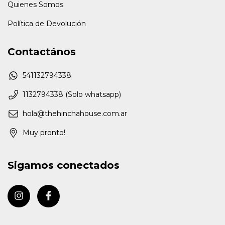
Quienes Somos
Política de Devolución
Contactános
541132794338
1132794338 (Solo whatsapp)
hola@thehinchahouse.com.ar
Muy pronto!
Sigamos conectados