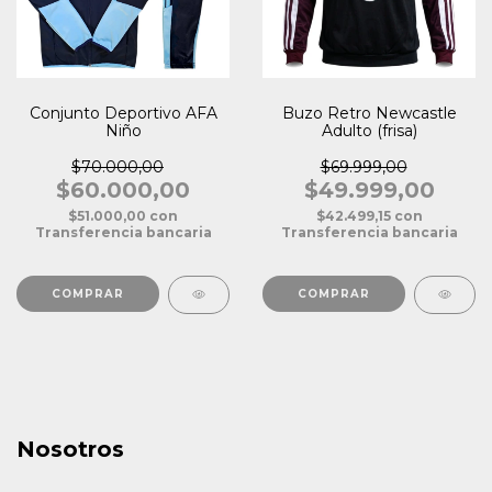
Conjunto Deportivo AFA
Buzo Retro Newcastle
Niño
Adulto (frisa)
$70.000,00
$69.999,00
$60.000,00
$49.999,00
$51.000,00
con
$42.499,15
con
Transferencia bancaria
Transferencia bancaria
COMPRAR
COMPRAR
Nosotros