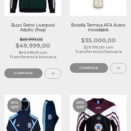
Buzo Retro Liverpool
Botella Termica AFA Acero
Adulto (frisa)
Inoxidable
$69.999,00
$35.000,00
$49.999,00
$29.750,00
con
Transferencia bancaria
$42.499,15
con
Transferencia bancaria
COMPRAR
14
%
29
%
OFF
OFF