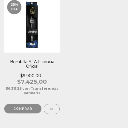
25
%
OFF
Bombilla AFA Licencia
Oficial
$9.900,00
$7.425,00
$6.311,25
con
Transferencia
bancaria