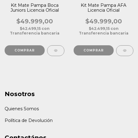
Kit Mate Pampa Boca
Kit Mate Pampa AFA
Juniors Licencia Oficial
Licencia Oficial
$49.999,00
$49.999,00
$42.499,15
con
$42.499,15
con
Transferencia bancaria
Transferencia bancaria
COMPRAR
Nosotros
Quienes Somos
Política de Devolución
Contactános