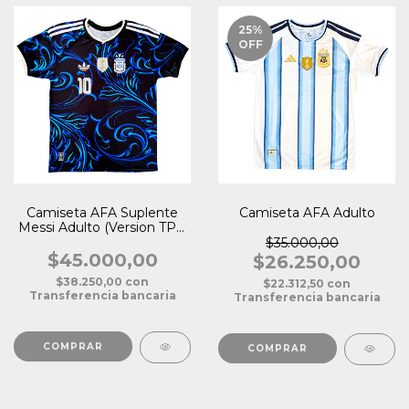
25
%
OFF
Camiseta AFA Adulto
Camiseta AFA Suplente
Messi Adulto (Version TPU
Premium)
$35.000,00
$45.000,00
$26.250,00
$38.250,00
con
$22.312,50
con
Transferencia bancaria
Transferencia bancaria
COMPRAR
COMPRAR