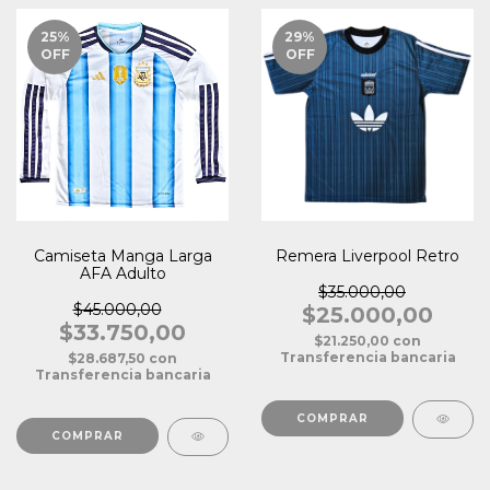
25
%
29
%
OFF
OFF
Camiseta Manga Larga
Remera Liverpool Retro
AFA Adulto
$35.000,00
$45.000,00
$25.000,00
$33.750,00
$21.250,00
con
Transferencia bancaria
$28.687,50
con
Transferencia bancaria
COMPRAR
COMPRAR