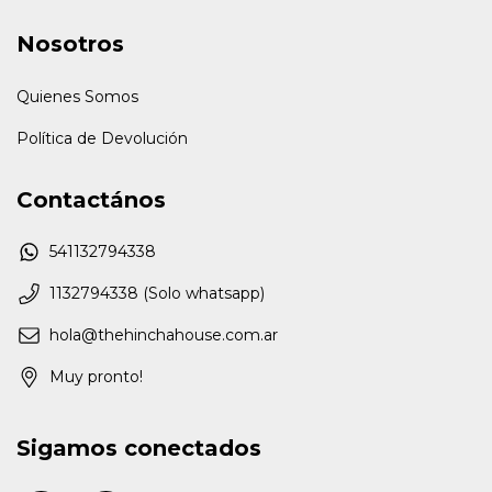
Nosotros
Quienes Somos
Política de Devolución
Contactános
541132794338
1132794338 (Solo whatsapp)
hola@thehinchahouse.com.ar
Muy pronto!
Sigamos conectados