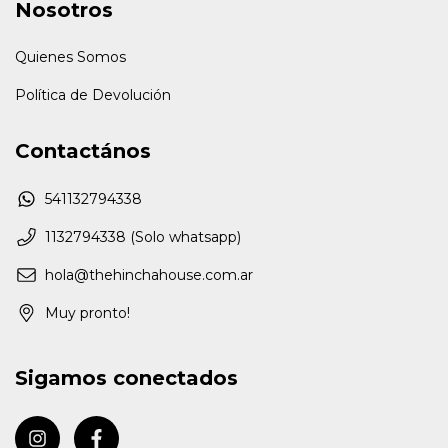
Nosotros
Quienes Somos
Política de Devolución
Contactános
541132794338
1132794338 (Solo whatsapp)
hola@thehinchahouse.com.ar
Muy pronto!
Sigamos conectados