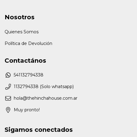
Nosotros
Quienes Somos
Política de Devolución
Contactános
541132794338
1132794338 (Solo whatsapp)
hola@thehinchahouse.com.ar
Muy pronto!
Sigamos conectados