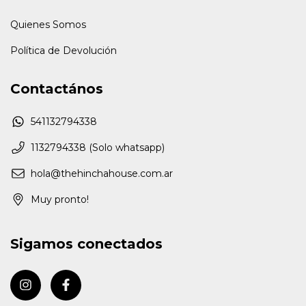
Quienes Somos
Política de Devolución
Contactános
541132794338
1132794338 (Solo whatsapp)
hola@thehinchahouse.com.ar
Muy pronto!
Sigamos conectados