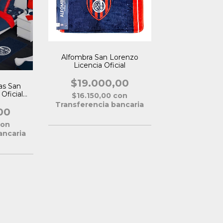
Alfombra San Lorenzo
Licencia Oficial
$19.000,00
as San
Oficial
$16.150,00
con
Transferencia bancaria
00
con
ancaria