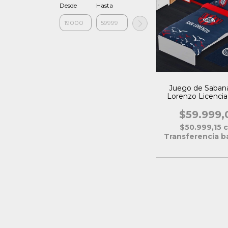
Desde
Hasta
Juego de Saban
Lorenzo Licencia 
Plaza 1 1/2
$59.999,
$50.999,15
Transferencia b