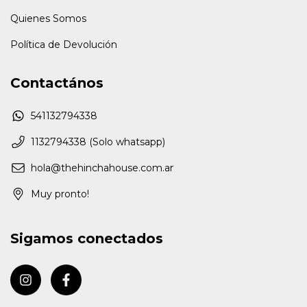
Quienes Somos
Política de Devolución
Contactános
541132794338
1132794338 (Solo whatsapp)
hola@thehinchahouse.com.ar
Muy pronto!
Sigamos conectados