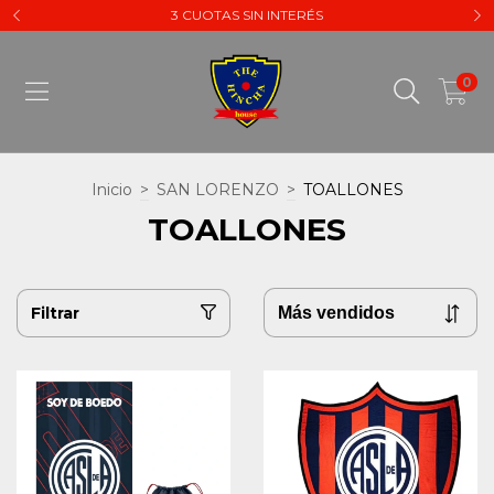
3 CUOTAS SIN INTERÉS
0
Inicio
>
SAN LORENZO
>
TOALLONES
TOALLONES
Filtrar