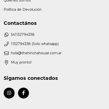
Quienes Somos
Política de Devolución
Contactános
541132794338
1132794338 (Solo whatsapp)
hola@thehinchahouse.com.ar
Muy pronto!
Sigamos conectados