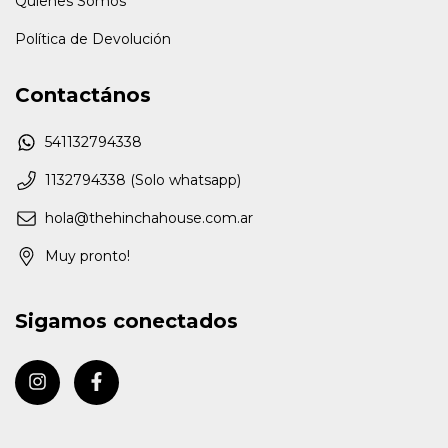
Quienes Somos
Política de Devolución
Contactános
541132794338
1132794338 (Solo whatsapp)
hola@thehinchahouse.com.ar
Muy pronto!
Sigamos conectados