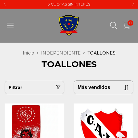
3 CUOTAS SIN INTERÉS
0
Inicio
>
INDEPENDIENTE
>
TOALLONES
TOALLONES
Filtrar