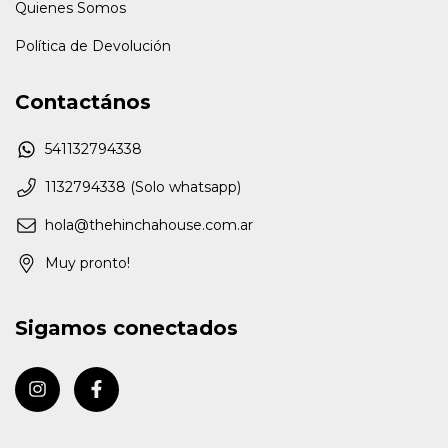
Quienes Somos
Política de Devolución
Contactános
541132794338
1132794338 (Solo whatsapp)
hola@thehinchahouse.com.ar
Muy pronto!
Sigamos conectados