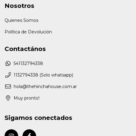
Nosotros
Quienes Somos
Política de Devolución
Contactános
541132794338
1132794338 (Solo whatsapp)
hola@thehinchahouse.com.ar
Muy pronto!
Sigamos conectados