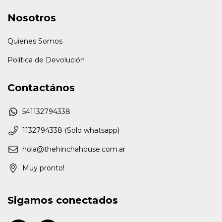
Nosotros
Quienes Somos
Política de Devolución
Contactános
541132794338
1132794338 (Solo whatsapp)
hola@thehinchahouse.com.ar
Muy pronto!
Sigamos conectados