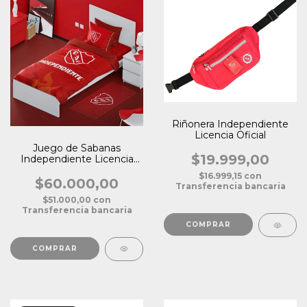
Riñonera Independiente
Licencia Oficial
Juego de Sabanas
$19.999,00
Independiente Licencia
Oficial Plaza 1 1/2
$16.999,15
con
$60.000,00
Transferencia bancaria
$51.000,00
con
Transferencia bancaria