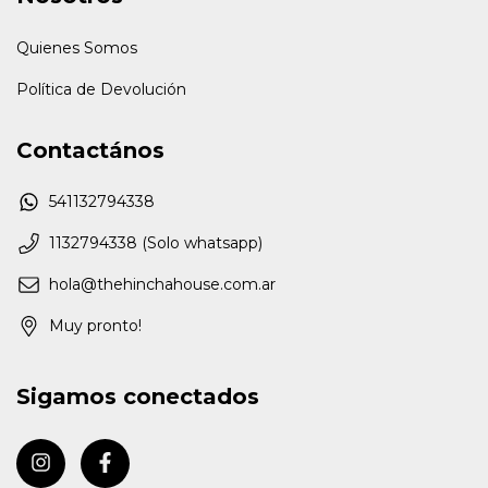
Quienes Somos
Política de Devolución
Contactános
541132794338
1132794338 (Solo whatsapp)
hola@thehinchahouse.com.ar
Muy pronto!
Sigamos conectados