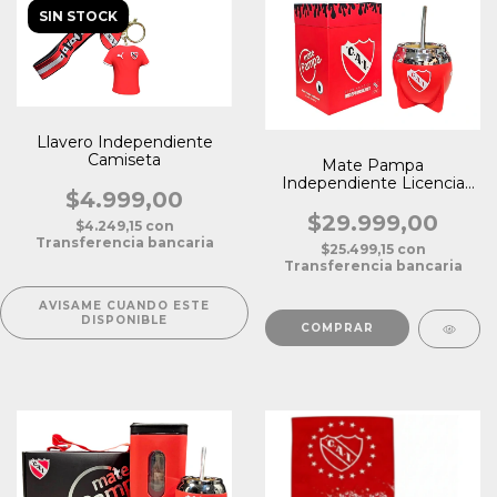
SIN STOCK
Llavero Independiente
Camiseta
Mate Pampa
Independiente Licencia
$4.999,00
Oficial
$29.999,00
$4.249,15
con
Transferencia bancaria
$25.499,15
con
Transferencia bancaria
AVISAME CUANDO ESTE
DISPONIBLE