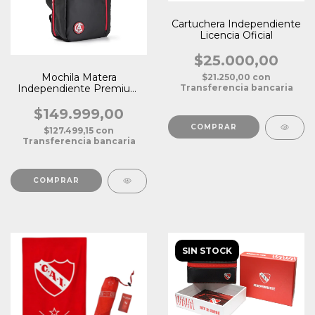
Cartuchera Independiente
Licencia Oficial
$25.000,00
Mochila Matera
$21.250,00
con
Transferencia bancaria
Independiente Premium
Licencia Oficial
$149.999,00
$127.499,15
con
Transferencia bancaria
SIN STOCK