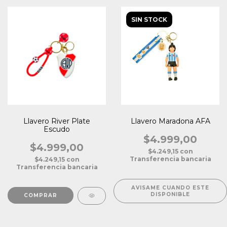
SIN STOCK
Llavero River Plate
Llavero Maradona AFA
Escudo
$4.999,00
$4.999,00
$4.249,15
con
Transferencia bancaria
$4.249,15
con
Transferencia bancaria
AVISAME CUANDO ESTE
DISPONIBLE