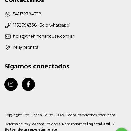
Contactános
541132794338
1132794338 (Solo whatsapp)
hola@thehinchahouse.com.ar
Muy pronto!
Sigamos conectados
Copyright The Hincha House - 2026. Todos los derechos reservados.
Defensa de las y los consumidores. Para reclamos
ingresá acá.
/
Botón de arrepentimiento