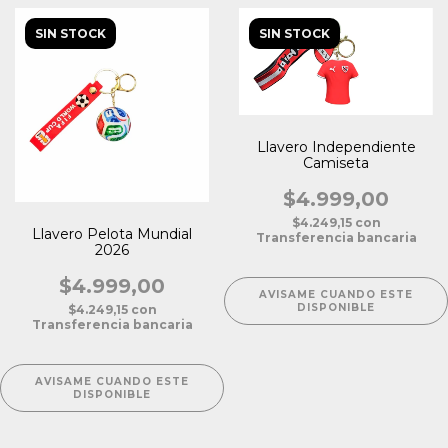
SIN STOCK
SIN STOCK
Llavero Independiente
Camiseta
$4.999,00
$4.249,15
con
Llavero Pelota Mundial
Transferencia bancaria
2026
$4.999,00
AVISAME CUANDO ESTE
DISPONIBLE
$4.249,15
con
Transferencia bancaria
AVISAME CUANDO ESTE
DISPONIBLE