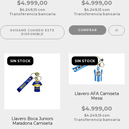
$4.999,00
$4.999,00
$4.249,15
con
$4.249,15
con
Transferencia bancaria
Transferencia bancaria
AVISAME CUANDO ESTE
DISPONIBLE
SIN STOCK
SIN STOCK
Llavero AFA Camiseta
Messi
$4.999,00
$4.249,15
con
Llavero Boca Juniors
Transferencia bancaria
Maradona Camiseta