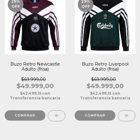
29
%
29
%
OFF
OFF
Buzo Retro Newcastle
Buzo Retro Liverpool
Adulto (frisa)
Adulto (frisa)
$69.999,00
$69.999,00
$49.999,00
$49.999,00
$42.499,15
con
$42.499,15
con
Transferencia bancaria
Transferencia bancaria
COMPRAR
COMPRAR