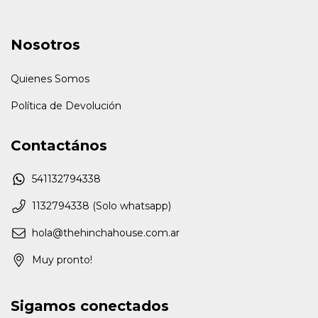
Nosotros
Quienes Somos
Política de Devolución
Contactános
541132794338
1132794338 (Solo whatsapp)
hola@thehinchahouse.com.ar
Muy pronto!
Sigamos conectados