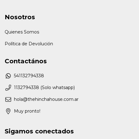
Nosotros
Quienes Somos
Política de Devolución
Contactános
541132794338
1132794338 (Solo whatsapp)
hola@thehinchahouse.com.ar
Muy pronto!
Sigamos conectados