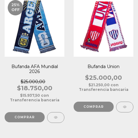
25
%
OFF
Bufanda AFA Mundial
Bufanda Union
2026
$25.000,00
$25.000,00
$21.250,00
con
$18.750,00
Transferencia bancaria
$15.937,50
con
Transferencia bancaria
COMPRAR