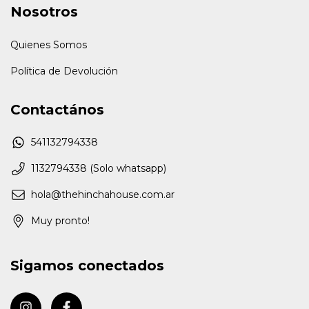
Nosotros
Quienes Somos
Política de Devolución
Contactános
541132794338
1132794338 (Solo whatsapp)
hola@thehinchahouse.com.ar
Muy pronto!
Sigamos conectados