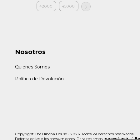
Nosotros
Quienes Somos
Política de Devolución
Copyright The Hincha House - 2026. Todos los derechos reservados.
Defensa de las y los consumidores. Para reclamos
ingresá acá.
/
Bo