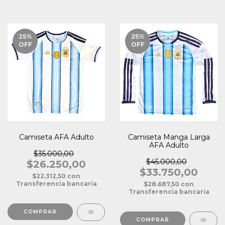
25
%
25
%
OFF
OFF
Camiseta AFA Adulto
Camiseta Manga Larga
AFA Adulto
$35.000,00
$45.000,00
$26.250,00
$33.750,00
$22.312,50
con
Transferencia bancaria
$28.687,50
con
Transferencia bancaria
COMPRAR
COMPRAR