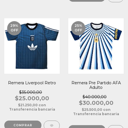
29
%
25
%
OFF
OFF
Remera Liverpool Retro
Remera Pre Partido AFA
Adulto
$35.000,00
$40.000,00
$25.000,00
$30.000,00
$21.250,00
con
Transferencia bancaria
$25.500,00
con
Transferencia bancaria
COMPRAR