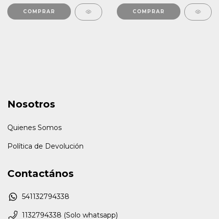
COMPRAR
COMPRAR
Nosotros
Quienes Somos
Política de Devolución
Contactános
541132794338
1132794338 (Solo whatsapp)