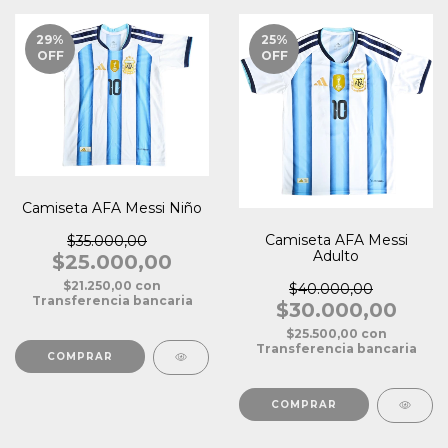
29
%
25
%
OFF
OFF
Camiseta AFA Messi Niño
Camiseta AFA Messi
$35.000,00
Adulto
$25.000,00
$21.250,00
con
$40.000,00
Transferencia bancaria
$30.000,00
$25.500,00
con
Transferencia bancaria
COMPRAR
COMPRAR