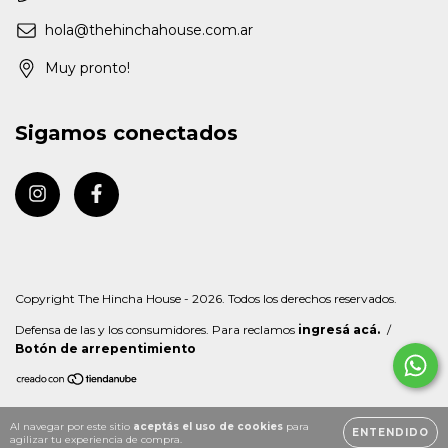
hola@thehinchahouse.com.ar
Muy pronto!
Sigamos conectados
Copyright The Hincha House - 2026. Todos los derechos reservados.
Defensa de las y los consumidores. Para reclamos
ingresá acá.
/
Botón de arrepentimiento
Al navegar por este sitio
aceptás el uso de cookies
para
ENTENDIDO
agilizar tu experiencia de compra.