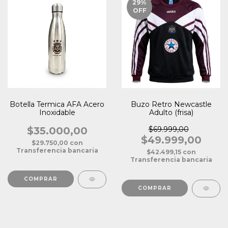
29
%
OFF
Botella Termica AFA Acero
Buzo Retro Newcastle
Inoxidable
Adulto (frisa)
$35.000,00
$69.999,00
$49.999,00
$29.750,00
con
Transferencia bancaria
$42.499,15
con
Transferencia bancaria
COMPRAR