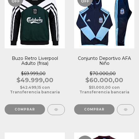
OFF
OFF
Buzo Retro Liverpool
Conjunto Deportivo AFA
Adulto (frisa)
Niño
$69.999,00
$70.000,00
$49.999,00
$60.000,00
$42.499,15
con
$51.000,00
con
Transferencia bancaria
Transferencia bancaria
COMPRAR
COMPRAR