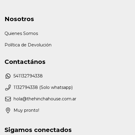
Nosotros
Quienes Somos
Política de Devolución
Contactános
541132794338
1132794338 (Solo whatsapp)
hola@thehinchahouse.com.ar
Muy pronto!
Sigamos conectados