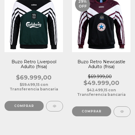
29
%
OFF
Buzo Retro Liverpool
Buzo Retro Newcastle
Adulto (frisa)
Adulto (frisa)
$69.999,00
$69.999,00
$49.999,00
$59.499,15
con
Transferencia bancaria
$42.499,15
con
Transferencia bancaria
COMPRAR
COMPRAR