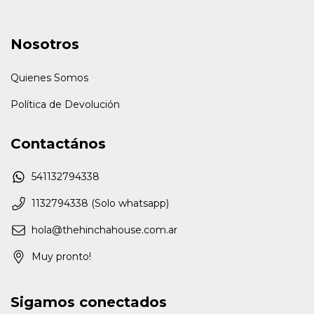
Nosotros
Quienes Somos
Política de Devolución
Contactános
541132794338
1132794338 (Solo whatsapp)
hola@thehinchahouse.com.ar
Muy pronto!
Sigamos conectados