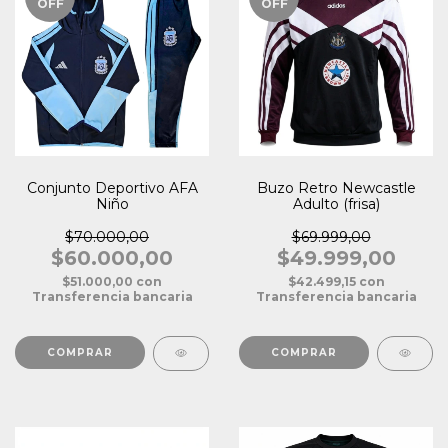
OFF
OFF
Conjunto Deportivo AFA
Buzo Retro Newcastle
Niño
Adulto (frisa)
$70.000,00
$69.999,00
$60.000,00
$49.999,00
$51.000,00
con
$42.499,15
con
Transferencia bancaria
Transferencia bancaria
COMPRAR
COMPRAR