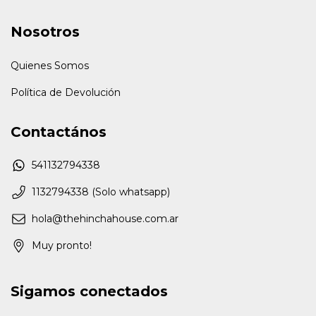
Nosotros
Quienes Somos
Política de Devolución
Contactános
541132794338
1132794338 (Solo whatsapp)
hola@thehinchahouse.com.ar
Muy pronto!
Sigamos conectados