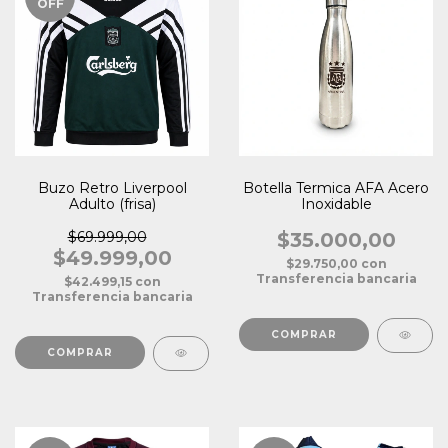
OFF
Buzo Retro Liverpool
Botella Termica AFA Acero
Adulto (frisa)
Inoxidable
$69.999,00
$35.000,00
$49.999,00
$29.750,00
con
Transferencia bancaria
$42.499,15
con
Transferencia bancaria
COMPRAR