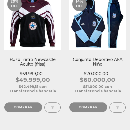
29
%
14
%
OFF
OFF
Buzo Retro Newcastle
Conjunto Deportivo AFA
Adulto (frisa)
Niño
$69.999,00
$70.000,00
$49.999,00
$60.000,00
$42.499,15
con
$51.000,00
con
Transferencia bancaria
Transferencia bancaria
COMPRAR
COMPRAR