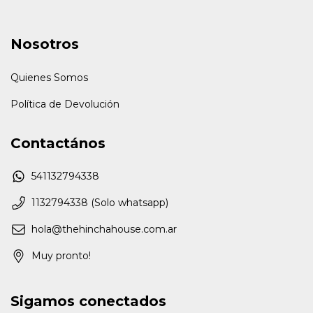
Nosotros
Quienes Somos
Política de Devolución
Contactános
541132794338
1132794338 (Solo whatsapp)
hola@thehinchahouse.com.ar
Muy pronto!
Sigamos conectados