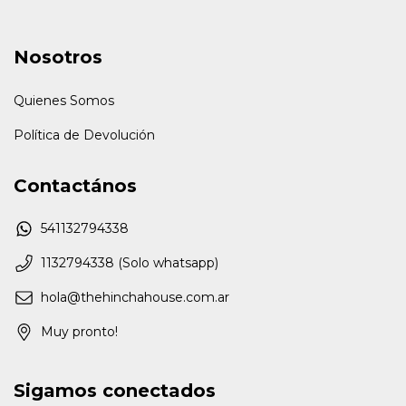
Nosotros
Quienes Somos
Política de Devolución
Contactános
541132794338
1132794338 (Solo whatsapp)
hola@thehinchahouse.com.ar
Muy pronto!
Sigamos conectados