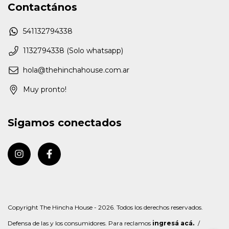
Contactános
541132794338
1132794338 (Solo whatsapp)
hola@thehinchahouse.com.ar
Muy pronto!
Sigamos conectados
Copyright The Hincha House - 2026. Todos los derechos reservados.
Defensa de las y los consumidores. Para reclamos
ingresá acá.
/