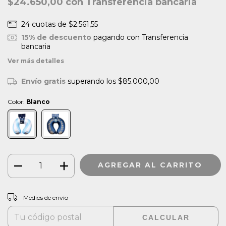
$24.650,00
con
Transferencia bancaria
24
cuotas de
$2.561,55
15% de descuento
pagando con Transferencia
bancaria
Ver más detalles
Envío gratis
superando los
$85.000,00
Color:
Blanco
CAMBIAR CP
Entregas para el CP:
Medios de envío
CALCULAR