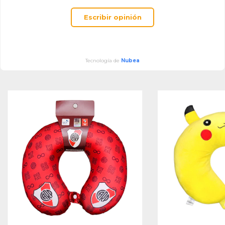
Escribir opinión
Tecnología de
Nubea