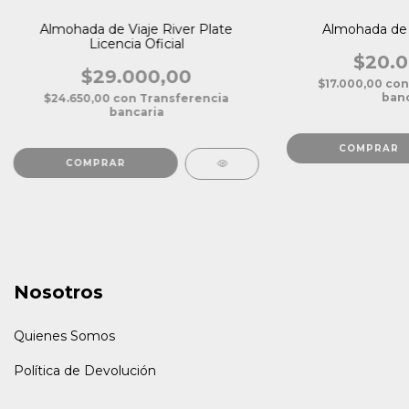
Almohada de Viaje River Plate
Almohada de 
Licencia Oficial
$20.0
$29.000,00
$17.000,00
con
banc
$24.650,00
con
Transferencia
bancaria
Nosotros
Quienes Somos
Política de Devolución