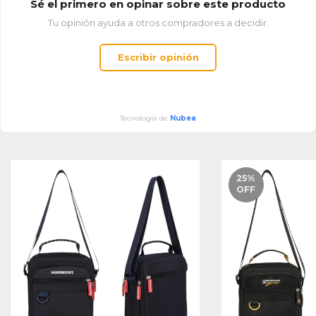
Sé el primero en opinar sobre este producto
Tu opinión ayuda a otros compradores a decidir.
Escribir opinión
Tecnología de
Nubea
25
%
OFF