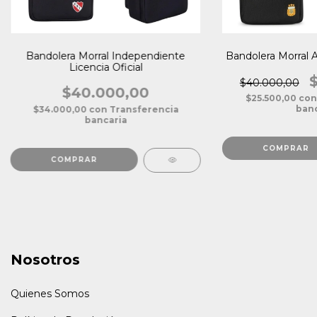
Bandolera Morral Independiente
Bandolera Morral A
Licencia Oficial
$40.000,00
$40.000,00
$25.500,00
con
banc
$34.000,00
con
Transferencia
bancaria
Nosotros
Quienes Somos