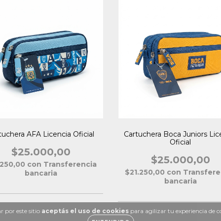
tuchera AFA Licencia Oficial
Cartuchera Boca Juniors Lic
Oficial
$25.000,00
$25.000,00
.250,00
con
Transferencia
$21.250,00
con
Transfere
bancaria
bancaria
 por este sitio
aceptás el uso de cookies
para agilizar tu experiencia de 