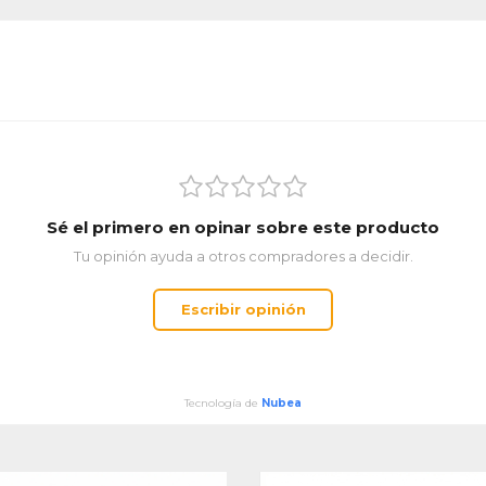
Sé el primero en opinar sobre este producto
Tu opinión ayuda a otros compradores a decidir.
Escribir opinión
Tecnología de
Nubea