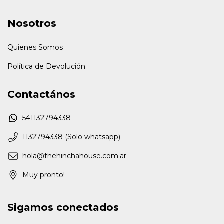
Nosotros
Quienes Somos
Política de Devolución
Contactános
541132794338
1132794338 (Solo whatsapp)
hola@thehinchahouse.com.ar
Muy pronto!
Sigamos conectados