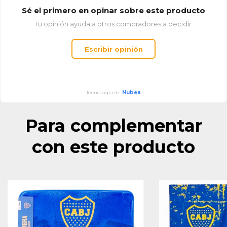
Sé el primero en opinar sobre este producto
Tu opinión ayuda a otros compradores a decidir.
Escribir opinión
Tecnología de
Nubea
Para complementar
con este producto