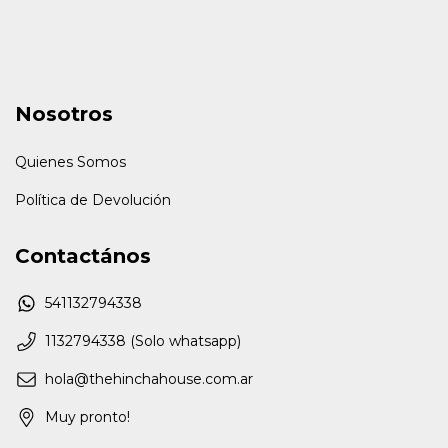
Nosotros
Quienes Somos
Política de Devolución
Contactános
541132794338
1132794338 (Solo whatsapp)
hola@thehinchahouse.com.ar
Muy pronto!