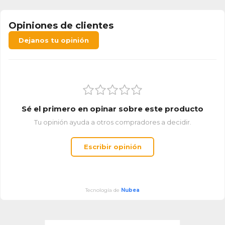
Opiniones de clientes
Dejanos tu opinión
Sé el primero en opinar sobre este producto
Tu opinión ayuda a otros compradores a decidir.
Escribir opinión
Tecnología de
Nubea