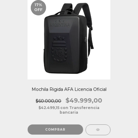
17
%
OFF
Mochila Rigida AFA Licencia Oficial
$49.999,00
$60.000,00
$42.499,15
con
Transferencia
bancaria