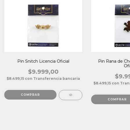
Pin Snitch Licencia Oficial
Pin Rana de Cho
Ofi
$9.999,00
$9.9
$8.499,15
con
Transferencia bancaria
$8.499,15
con
Tran