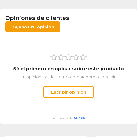
Opiniones de clientes
Dejanos tu opinión
Sé el primero en opinar sobre este producto
Tu opinión ayuda a otros compradores a decidir.
Escribir opinión
Tecnología de
Nubea