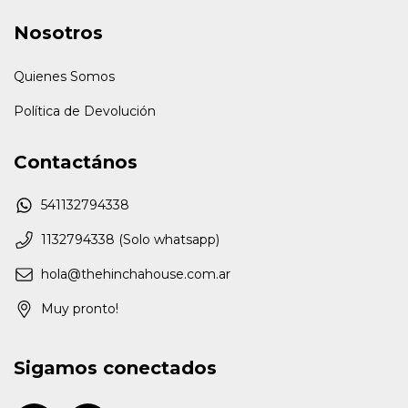
Nosotros
Quienes Somos
Política de Devolución
Contactános
541132794338
1132794338 (Solo whatsapp)
hola@thehinchahouse.com.ar
Muy pronto!
Sigamos conectados