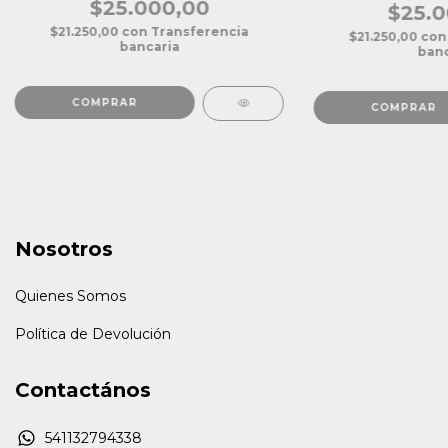
$25.000,00
$25.0
$21.250,00
con
Transferencia
$21.250,00
con
bancaria
banc
Nosotros
Quienes Somos
Política de Devolución
Contactános
541132794338