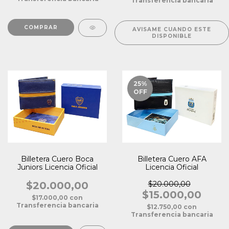
Transferencia bancaria
AVISAME CUANDO ESTE
DISPONIBLE
25
%
OFF
Billetera Cuero Boca
Billetera Cuero AFA
Juniors Licencia Oficial
Licencia Oficial
$20.000,00
$20.000,00
$15.000,00
$17.000,00
con
Transferencia bancaria
$12.750,00
con
Transferencia bancaria