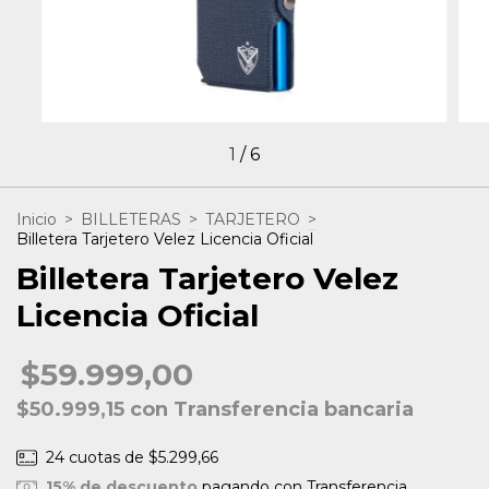
1
/
6
Inicio
>
BILLETERAS
>
TARJETERO
>
Billetera Tarjetero Velez Licencia Oficial
Billetera Tarjetero Velez
Licencia Oficial
$59.999,00
$50.999,15
con
Transferencia bancaria
24
cuotas de
$5.299,66
15% de descuento
pagando con Transferencia