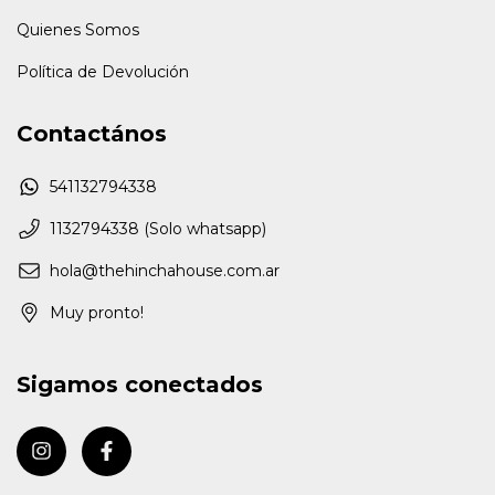
Quienes Somos
Política de Devolución
Contactános
541132794338
1132794338 (Solo whatsapp)
hola@thehinchahouse.com.ar
Muy pronto!
Sigamos conectados