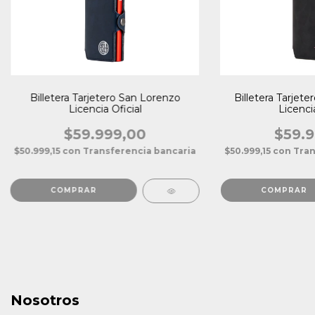
Billetera Tarjetero San Lorenzo
Billetera Tarjet
Licencia Oficial
Licencia
$59.999,00
$59.9
$50.999,15
con
Transferencia bancaria
$50.999,15
con
Tran
Nosotros