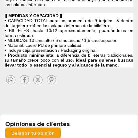
las solapas internas).
|| MEDIDAS Y CAPACIDAD ||
• CAPACIDAD TOTAL para un promedio de 9 tarjetas: 5 dentro
del tarjetero + 4 en las solapas internas de la billetera.
• BILLETES: hasta 10/12 aproximadamente, guardándolos en
forma estirada.
• MEDIDAS: 10 cms alto / 6 cms ancho / 1,5 cms espesor.
• Material: cuero PU de primera calidad.
• Incluye caja presentación / Packaging original.
•
Producto minimalista
: a diferencia de billeteras tradicionales,
su tamaño crece poco con el uso.
Ideal para quienes buscan
llevar todo lo esencial seguro y al alcance de la mano
.
Opiniones de clientes
Dejanos tu opinión