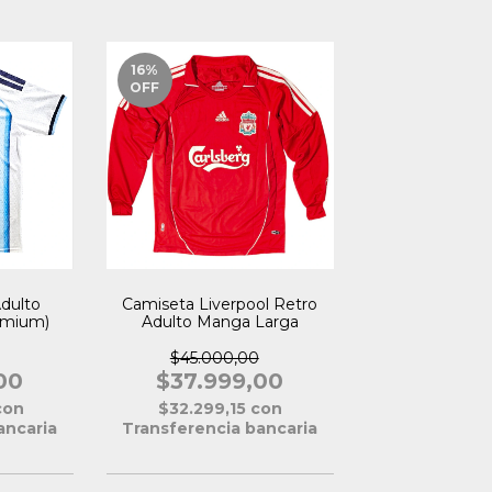
16
%
OFF
dulto
Camiseta Liverpool Retro
emium)
Adulto Manga Larga
$45.000,00
00
$37.999,00
con
$32.299,15
con
ancaria
Transferencia bancaria