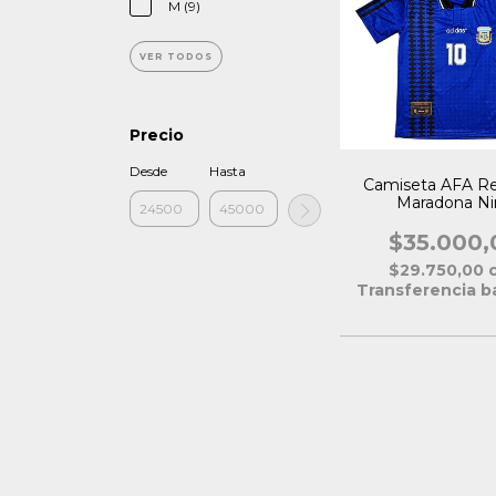
M (9)
VER TODOS
Precio
Desde
Hasta
Camiseta AFA Re
Maradona Ni
$35.000,
$29.750,00
Transferencia b