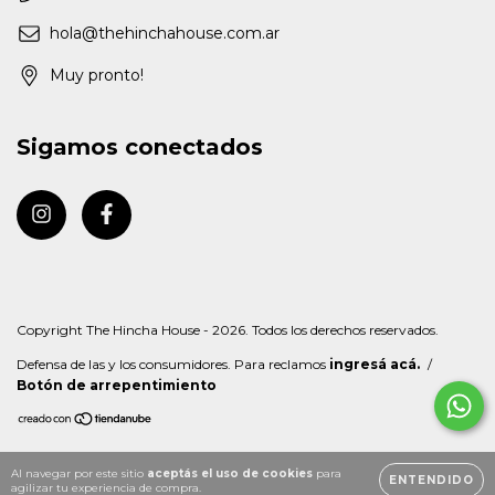
hola@thehinchahouse.com.ar
Muy pronto!
Sigamos conectados
Copyright The Hincha House - 2026. Todos los derechos reservados.
Defensa de las y los consumidores. Para reclamos
ingresá acá.
/
Botón de arrepentimiento
Al navegar por este sitio
aceptás el uso de cookies
para
ENTENDIDO
agilizar tu experiencia de compra.