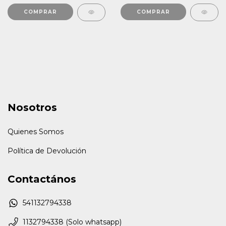
COMPRAR
COMPRAR
Nosotros
Quienes Somos
Política de Devolución
Contactános
541132794338
1132794338 (Solo whatsapp)