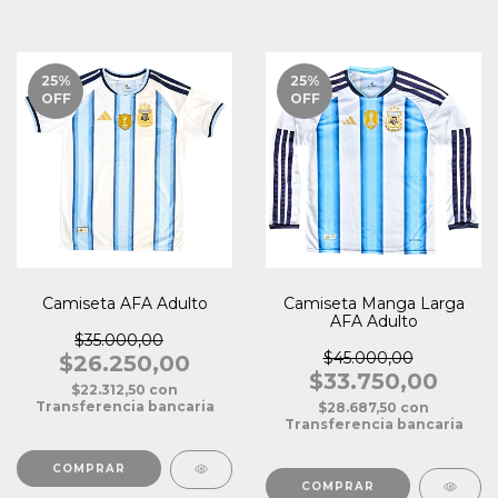
25
%
25
%
OFF
OFF
Camiseta AFA Adulto
Camiseta Manga Larga
AFA Adulto
$35.000,00
$45.000,00
$26.250,00
$33.750,00
$22.312,50
con
Transferencia bancaria
$28.687,50
con
Transferencia bancaria
COMPRAR
COMPRAR