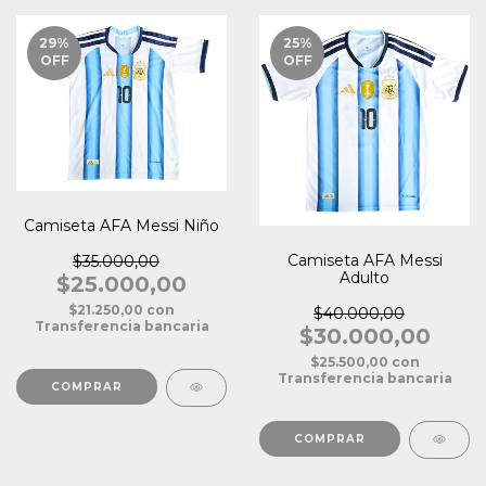
29
%
25
%
OFF
OFF
Camiseta AFA Messi Niño
Camiseta AFA Messi
$35.000,00
Adulto
$25.000,00
$21.250,00
con
$40.000,00
Transferencia bancaria
$30.000,00
$25.500,00
con
Transferencia bancaria
COMPRAR
COMPRAR