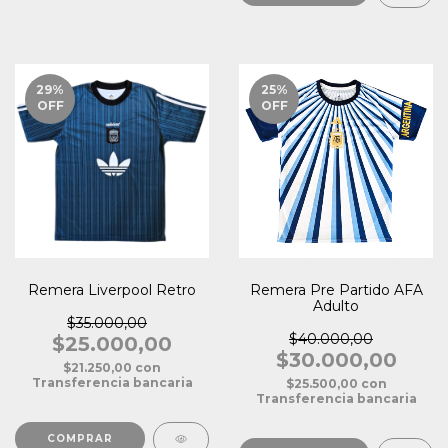
29
%
25
%
OFF
OFF
Remera Liverpool Retro
Remera Pre Partido AFA
Adulto
$35.000,00
$40.000,00
$25.000,00
$30.000,00
$21.250,00
con
Transferencia bancaria
$25.500,00
con
Transferencia bancaria
COMPRAR