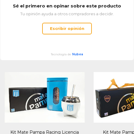
Sé el primero en opinar sobre este producto
Tu opinión ayuda a otros compradores a decidir.
Escribir opinión
Tecnología de
Nubea
Kit Mate Pamp
Kit Mate Pampa Racing Licencia