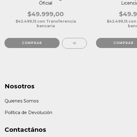
Licencia
Oficial
$49.9
$49.999,00
$42.499,15
con
$42.499,15
con
Transferencia
banc
bancaria
Nosotros
Quienes Somos
Política de Devolución
Contactános