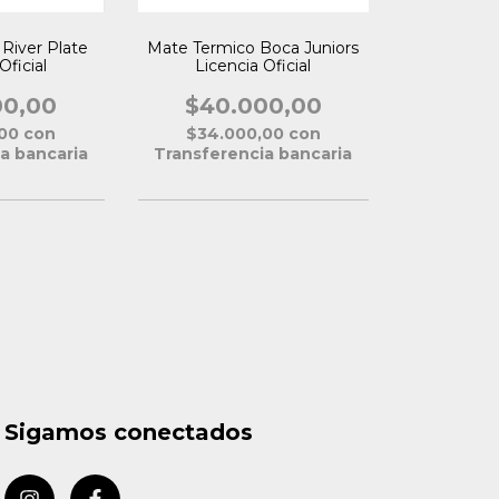
River Plate
Mate Termico Boca Juniors
Oficial
Licencia Oficial
00,00
$40.000,00
,00
con
$34.000,00
con
a bancaria
Transferencia bancaria
Sigamos conectados