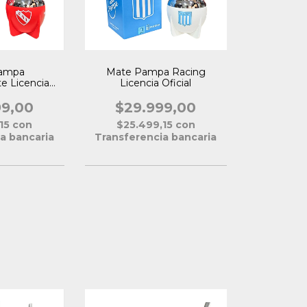
ampa
Mate Pampa Racing
e Licencia
Licencia Oficial
al
99,00
$29.999,00
,15
con
$25.499,15
con
a bancaria
Transferencia bancaria