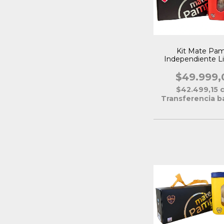
Kit Mate Pa
Independiente L
Oficial
$49.999,
$42.499,15
Transferencia b