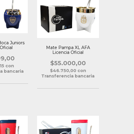
oca Juniors
Oficial
Mate Pampa XL AFA
Licencia Oficial
99,00
$55.000,00
,15
con
$46.750,00
con
a bancaria
Transferencia bancaria