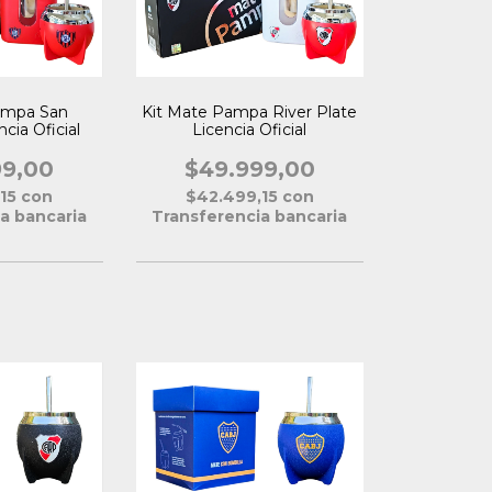
ampa San
Kit Mate Pampa River Plate
cia Oficial
Licencia Oficial
99,00
$49.999,00
,15
con
$42.499,15
con
a bancaria
Transferencia bancaria