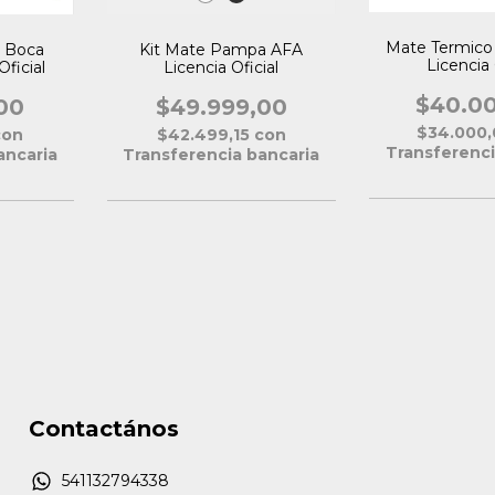
Mate Termico 
 Boca
Kit Mate Pampa AFA
Licencia 
Oficial
Licencia Oficial
$40.0
00
$49.999,00
$34.000
con
$42.499,15
con
Transferenci
ancaria
Transferencia bancaria
Contactános
541132794338