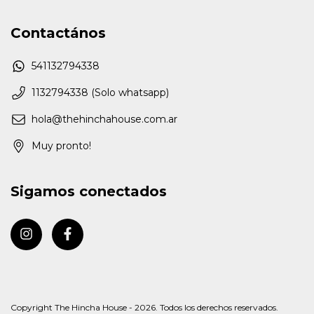
Contactános
541132794338
1132794338 (Solo whatsapp)
hola@thehinchahouse.com.ar
Muy pronto!
Sigamos conectados
Copyright The Hincha House - 2026. Todos los derechos reservados.