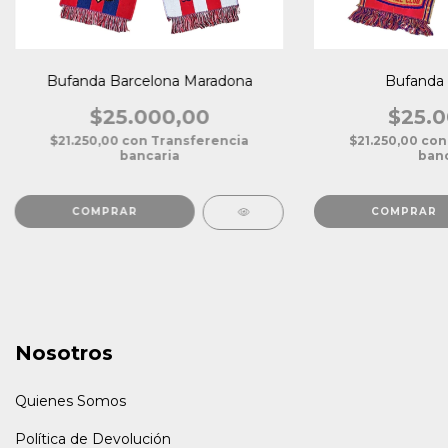
Bufanda Barcelona Maradona
Bufanda 
$25.000,00
$25.0
$21.250,00
con
Transferencia
$21.250,00
con
bancaria
banc
Nosotros
Quienes Somos
Política de Devolución