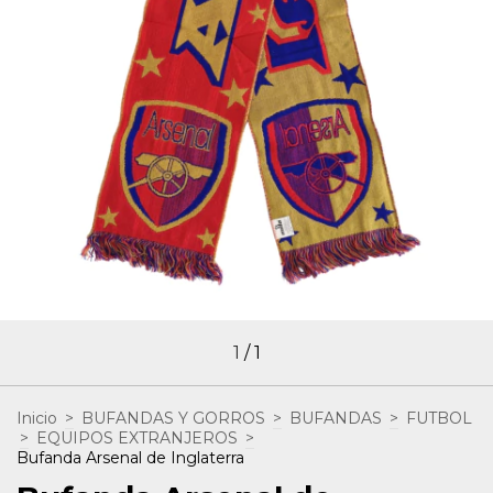
1
/
1
Inicio
>
BUFANDAS Y GORROS
>
BUFANDAS
>
FUTBOL
>
EQUIPOS EXTRANJEROS
>
Bufanda Arsenal de Inglaterra