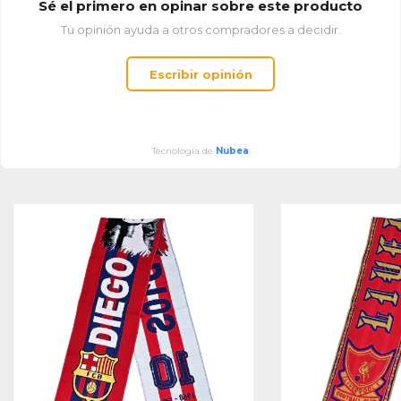
Sé el primero en opinar sobre este producto
Tu opinión ayuda a otros compradores a decidir.
Escribir opinión
Tecnología de
Nubea