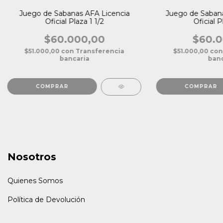
Juego de Sabanas AFA Licencia
Juego de Sabana
Oficial Plaza 1 1/2
Oficial P
$60.000,00
$60.0
$51.000,00
con
Transferencia
$51.000,00
con
bancaria
banc
Nosotros
Quienes Somos
Política de Devolución