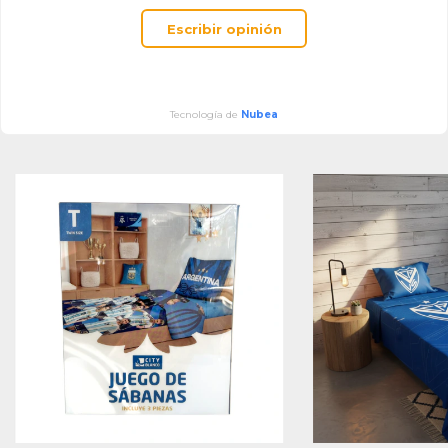
Escribir opinión
Tecnología de
Nubea