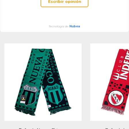
Escribir opinión
Tecnología de
Nubea