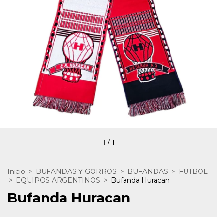
1
/
1
Inicio
>
BUFANDAS Y GORROS
>
BUFANDAS
>
FUTBOL
>
EQUIPOS ARGENTINOS
>
Bufanda Huracan
Bufanda Huracan