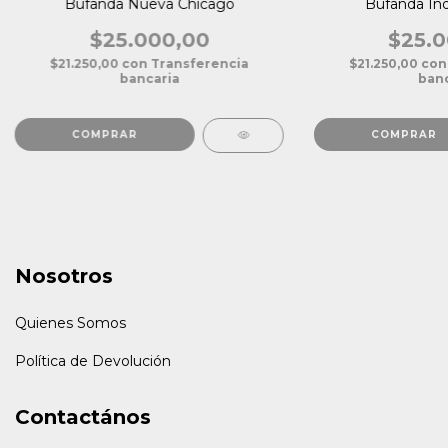
Bufanda Nueva Chicago
Bufanda In
$25.000,00
$25.0
$21.250,00
con
Transferencia
$21.250,00
con
bancaria
banc
COMPRAR
Nosotros
Quienes Somos
Política de Devolución
Contactános