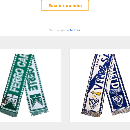
Escribir opinión
Tecnología de
Nubea