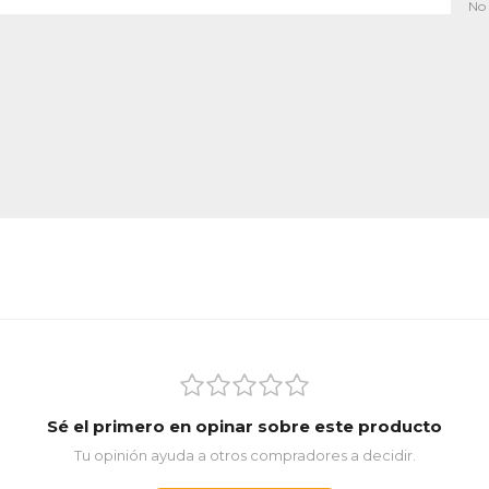
No 
Sé el primero en opinar sobre este producto
Tu opinión ayuda a otros compradores a decidir.