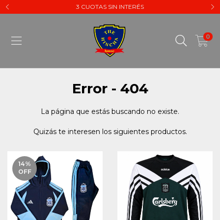
3 CUOTAS SIN INTERÉS
0
Error - 404
La página que estás buscando no existe.
Quizás te interesen los siguientes productos.
14
%
OFF