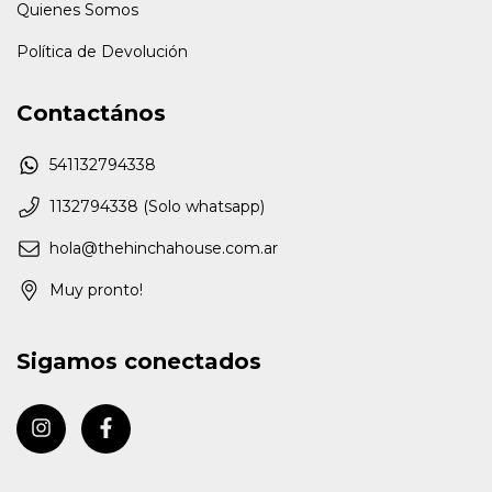
Quienes Somos
Política de Devolución
Contactános
541132794338
1132794338 (Solo whatsapp)
hola@thehinchahouse.com.ar
Muy pronto!
Sigamos conectados