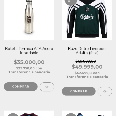
OFF
Botella Termica AFA Acero
Buzo Retro Liverpool
Inoxidable
Adulto (frisa)
$35.000,00
$69.999,00
$49.999,00
$29.750,00
con
Transferencia bancaria
$42.499,15
con
Transferencia bancaria
COMPRAR