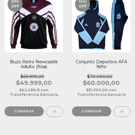
29
%
14
%
OFF
OFF
Buzo Retro Newcastle
Conjunto Deportivo AFA
Adulto (frisa)
Niño
$69.999,00
$70.000,00
$49.999,00
$60.000,00
$42.499,15
con
$51.000,00
con
Transferencia bancaria
Transferencia bancaria
COMPRAR
COMPRAR