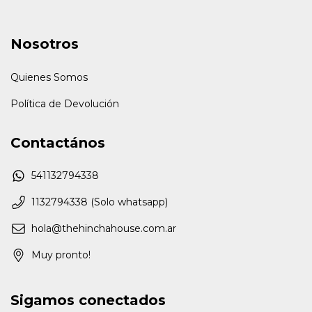
Nosotros
Quienes Somos
Política de Devolución
Contactános
541132794338
1132794338 (Solo whatsapp)
hola@thehinchahouse.com.ar
Muy pronto!
Sigamos conectados